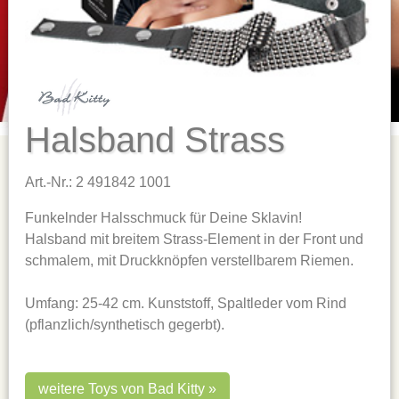
Halsband Strass
Art.-Nr.: 2 491842 1001
Funkelnder Halsschmuck für Deine Sklavin!
Halsband mit breitem Strass-Element in der Front und
schmalem, mit Druckknöpfen verstellbarem Riemen.
Umfang: 25-42 cm. Kunststoff, Spaltleder vom Rind
(pflanzlich/synthetisch gegerbt).
weitere Toys von Bad Kitty